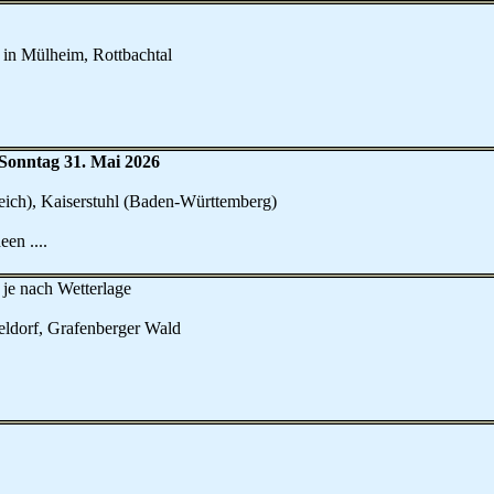
in Mülheim, Rottbachtal
s Sonntag 31. Mai 2026
eich), Kaiserstuhl (Baden-Württemberg)
en ....
-
je nach Wetterlage
eldorf, Grafenberger Wald