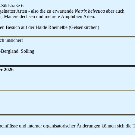
-Südstraße 6
elnatter Arten - also die zu erwartende
Natrix helvetica
aber auch
ern, Mauereidechsen und mehrere Amphibien Arten.
en Besuch auf der Halde Rheinelbe (Gelsenkirchen)
ch unsicher!
Bergland, Solling
er 2026
einflüsse und interner organisatorischer Änderungen können sich die T