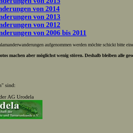
nderungen von 2015
nderungen von 2014
nderungen von 2013
nderungen von 2012
nderungen von 2006 bis 2011
ie Salamanderwanderungen aufgenommen werden möchte schickt bitte ei
tos machen aber möglichst wenig stören. Deshalb bleiben alle ges
" sind:
 der AG Urodela