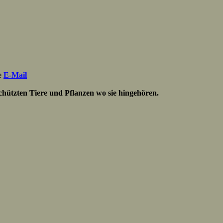
ne
E-Mail
chützten Tiere und Pflanzen wo sie hingehören.