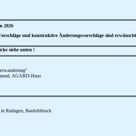
in 2026
onstruktive Änderungsvorschläge sind erwünscht
 unten !
derwanderung"
, AGARD-Haus
in Ratingen, Baulofsbruch