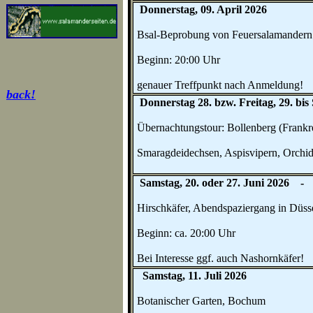
Donnerstag, 09. April 2026
Bsal-Beprobung von Feuersalamandern 
Beginn: 20:00 Uhr
genauer Treffpunkt nach Anmeldung!
back!
Donnerstag 28. bzw. Freitag, 29. bi
Übernachtungstour: Bollenberg (Frankr
Smaragdeidechsen, Aspisvipern, Orchide
Samstag, 20. oder 27. Juni 2026 
Hirschkäfer, Abendspaziergang in Düss
Beginn: ca. 20:00 Uhr
Bei Interesse ggf. auch Nashornkäfer!
Samstag, 11. Juli 2026
Botanischer Garten, Bochum