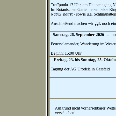
Treffpunkt 13 Uhr, am
Haupteingang N
Im Botanischen Garten leben beide Ring
Natrix natrix -
sowie u.a. Schlingnatt
Anschließend machen wir ggf. noch ein
Samstag, 26. September 2026 -
no
Feuersalamander, Wanderung im Weser-
Beginn: 15:00 Uhr
Freitag, 23. bis Sonntag, 25. Oktob
Tagung der AG Urodela in Gersfeld
Aufgrund nicht vorhersehbarer Wetter
verschieben!