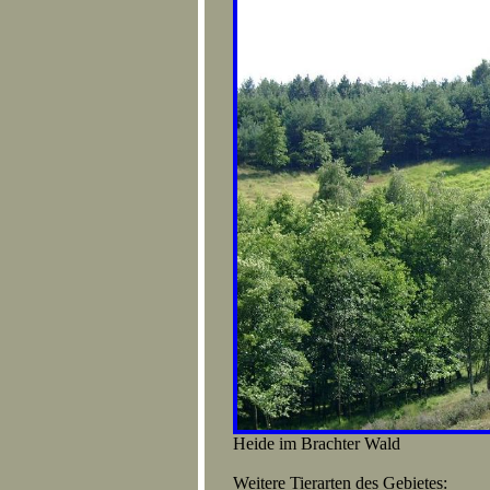
Heide im Brachter Wald
Weitere Tierarten des Gebietes: