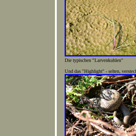
Die typischen "Larvenkuhl
Und das "
Highlight
" - selten, verst