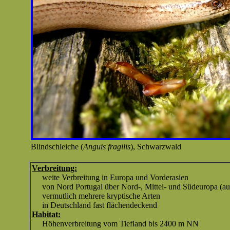
Blindschleiche (
Anguis fragilis
), Schwarzwald
Verbreitung:
weite Verbreitung in Europa und Vorderasien
von Nord Portugal über Nord-, Mittel- und Südeuropa (a
vermutlich mehrere kryptische Arten
in Deutschland fast flächendeckend
Habitat:
Höhenverbreitung vom Tiefland bis 2400 m NN