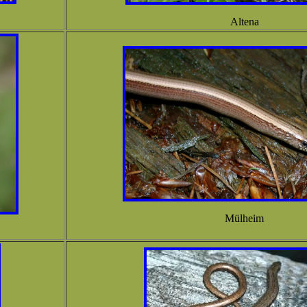
Altena
Mülheim