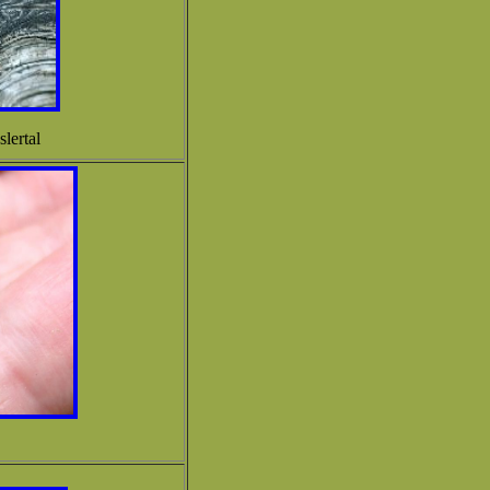
lertal