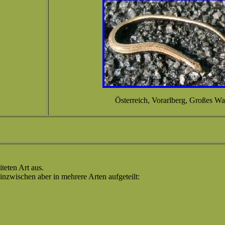
Österreich, Vorarlberg, Großes Wal
teten Art aus.
nzwischen aber in mehrere Arten aufgeteilt: