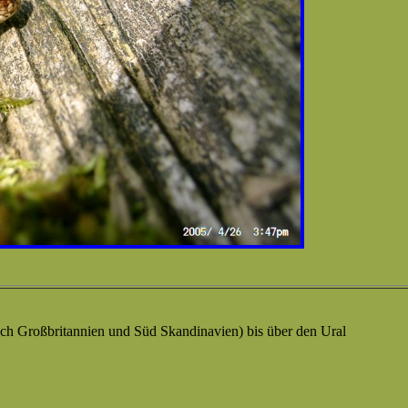
uch Großbritannien und Süd Skandinavien) bis über den Ural