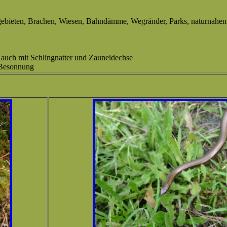
gebieten, Brachen, Wiesen, Bahndämme, Wegränder, Parks, naturnahen
 auch mit Schlingnatter und Zauneidechse
e Besonnung