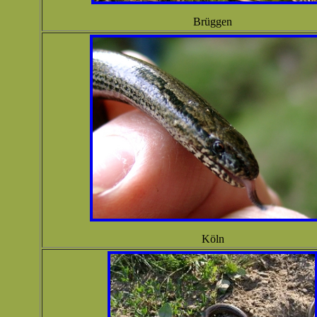
Brüggen
Köln