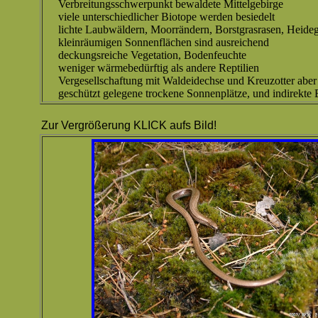
Verbreitungsschwerpunkt bewaldete Mittelgebirge
viele unterschiedlicher Biotope werden besiedelt
lichte Laubwäldern, Moorrändern, Borstgrasrasen, Heide
kleinräumigen Sonnenflächen sind ausreichend
deckungsreiche Vegetation, Bodenfeuchte
weniger wärmebedürftig als andere Reptilien
Vergesellschaftung mit Waldeidechse und Kreuzotter aber
geschützt gelegene trockene Sonnenplätze, und indirekt
Zur Vergrößerung KLICK aufs Bild!