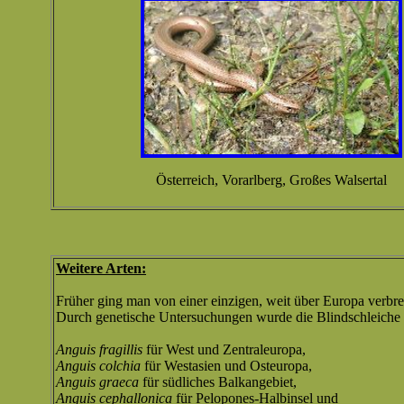
Österreich, Vorarlberg, Großes Walsertal
Weitere Arten:
Früher ging man von einer einzigen, weit über Europa verbrei
Durch genetische Untersuchungen wurde die Blindschleiche i
Anguis fragillis
für West und Zentraleuropa,
Anguis colchia
für Westasien und Osteuropa,
Anguis graeca
für südliches Balkangebiet,
Anguis cephallonica
für Pelopones-Halbinsel und