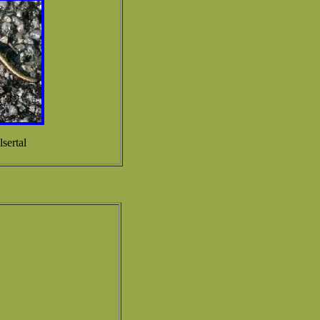
sertal