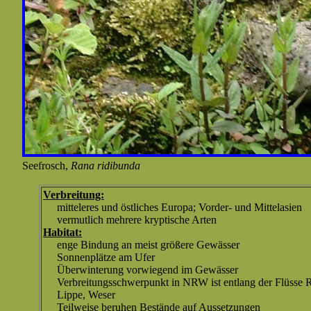
Seefrosch,
Rana ridibunda
Verbreitung:
mitteleres und östliches Europa; Vorder- und Mittelasien
vermutlich mehrere kryptische Arten
Habitat:
enge Bindung an meist größere Gewässer
Sonnenplätze am Ufer
Überwinterung vorwiegend im Gewässer
Verbreitungsschwerpunkt in NRW ist entlang der Flüsse R
Lippe, Weser
Teilweise beruhen Bestände auf Aussetzungen