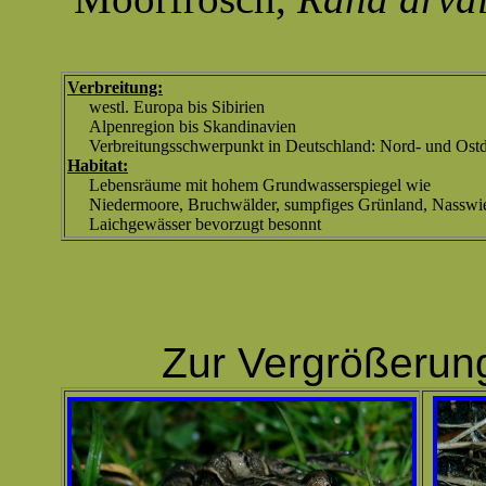
Verbreitung:
westl. Europa bis Sibirien
Alpenregion bis Skandinavien
Verbreitungsschwerpunkt in Deutschland: Nord- und Ost
Habitat:
Lebensräume mit hohem Grundwasserspiegel wie
Niedermoore, Bruchwälder, sumpfiges Grünland, Nasswi
Laichgewässer bevorzugt besonnt
Zur Vergrößerung K