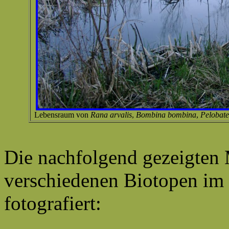
Lebensraum von
Rana arvalis
,
Bombina bombina
,
Pelobate
Die nachfolgend gezeigten 
verschiedenen Biotopen i
fotografiert: