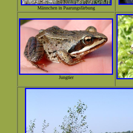
Männchen in Paarungsfärbung
Jungtier