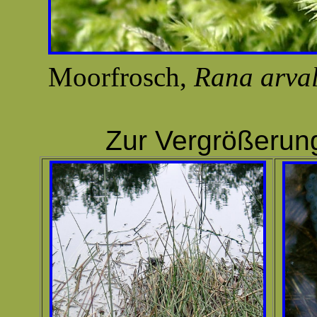
Moorfrosch,
Rana arval
Zur Vergrößerung K