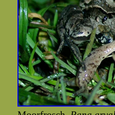
Moorfrosch,
Rana arval